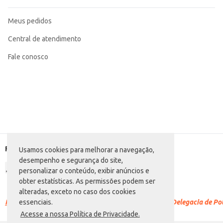
Meus pedidos
Central de atendimento
Fale conosco
Formas de pagamento
Usamos cookies para melhorar a navegação,
desempenho e segurança do site,
personalizar o conteúdo, exibir anúncios e
obter estatísticas. As permissões podem ser
alteradas, exceto no caso dos cookies
Racismo é crime.
Denuncie. Disque 100 ou procure a Delegacia de Polí
essenciais.
Acesse a nossa Política de Privacidade.