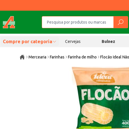
Compre por categoria
Cervejas
Bulnez
Mercearia
Farinhas
Farinha de milho
Flocão Ideal Nã