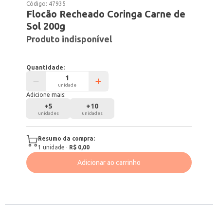
Código:
47935
Flocão Recheado Coringa Carne de
Sol 200g
Produto indisponível
Quantidade:
unidade
Adicione mais:
+
5
+
10
unidades
unidades
Resumo da compra:
1
unidade
·
R$ 0,00
Adicionar ao carrinho