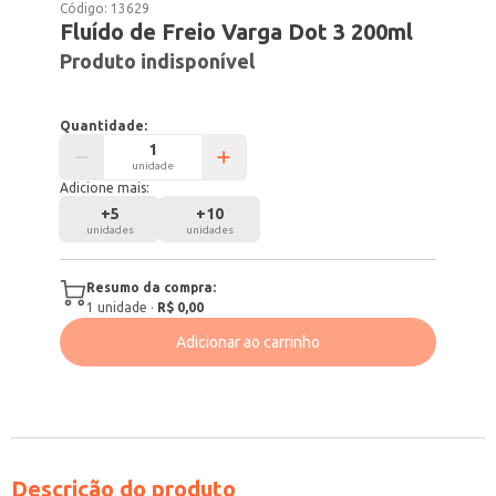
Código:
13629
Fluído de Freio Varga Dot 3 200ml
Produto indisponível
Quantidade:
unidade
Adicione mais:
+
5
+
10
unidades
unidades
Resumo da compra:
1
unidade
·
R$ 0,00
Adicionar ao carrinho
Descrição do produto