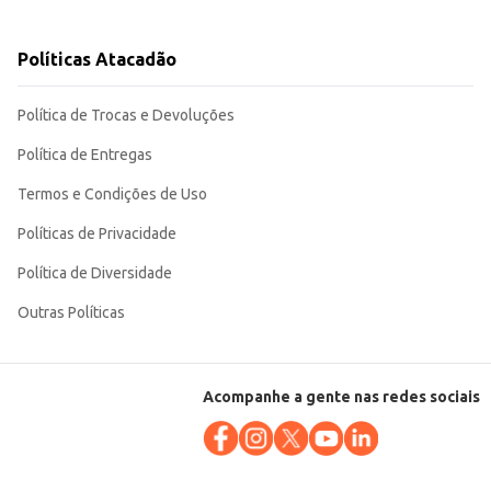
rcio varejista. Sua embalagem compacta e o peso
Políticas Atacadão
Política de Trocas e Devoluções
Política de Entregas
Termos e Condições de Uso
Políticas de Privacidade
Política de Diversidade
Outras Políticas
Acompanhe a gente nas redes sociais