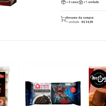
= 0 caixa
= 1 unidade
Resumo da compra:
1
unidade
·
R$ 34,90