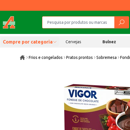
Compre por categoria
Cervejas
Bulnez
Frios e congelados
Pratos prontos
Sobremesa
Fond