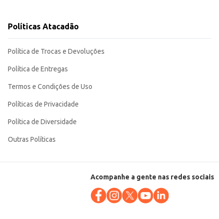
Políticas Atacadão
sign permite um trabalho limpo e organizado, resultando em um produto
Política de Trocas e Devoluções
Política de Entregas
Termos e Condições de Uso
Políticas de Privacidade
Política de Diversidade
Outras Políticas
Acompanhe a gente nas redes sociais