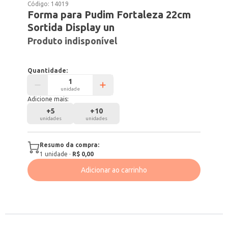
Código:
14019
Forma para Pudim Fortaleza 22cm
Sortida Display un
Produto indisponível
Quantidade:
unidade
Adicione mais:
+
5
+
10
unidades
unidades
Resumo da compra:
1
unidade
·
R$ 0,00
Adicionar ao carrinho