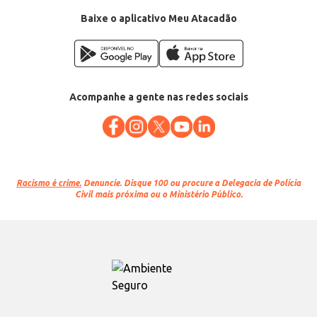
Baixe o aplicativo Meu Atacadão
Acompanhe a gente nas redes sociais
Racismo é crime.
Denuncie. Disque 100 ou procure a Delegacia de Polícia
Civil mais próxima ou o Ministério Público.