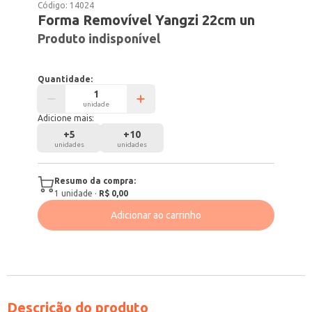
Código:
14024
Forma Removível Yangzi 22cm un
Produto indisponível
Quantidade:
unidade
Adicione mais:
+
5
+
10
unidades
unidades
Resumo da compra:
1
unidade
·
R$ 0,00
Adicionar ao carrinho
Descrição do produto