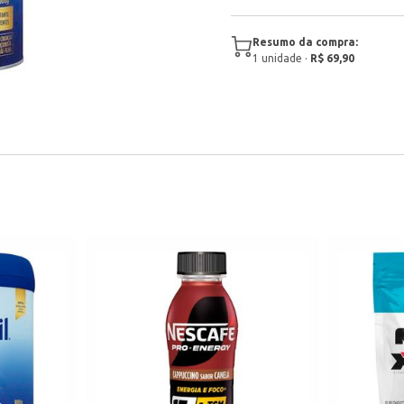
Resumo da compra:
1
unidade
·
R$ 69,90