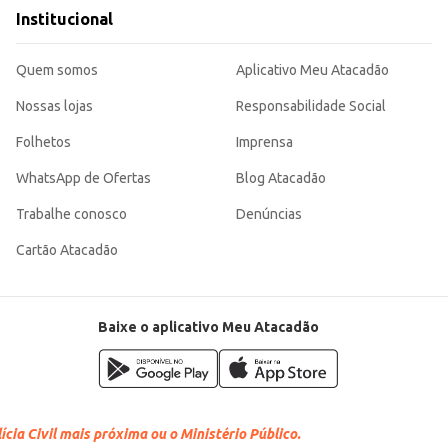
eio e o armazenamento.
Institucional
Quem somos
Aplicativo Meu Atacadão
Nossas lojas
Responsabilidade Social
Folhetos
Imprensa
WhatsApp de Ofertas
Blog Atacadão
Trabalhe conosco
Denúncias
Cartão Atacadão
Baixe o aplicativo Meu Atacadão
cia Civil mais próxima ou o Ministério Público.