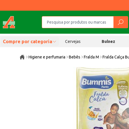
Compre por categoria
Cervejas
Bulnez
Higiene e perfumaria
Bebês
Fralda M
Fralda Calça 