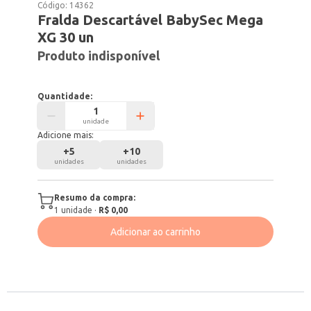
Código:
14362
Fralda Descartável BabySec Mega
XG 30 un
Produto indisponível
Quantidade:
unidade
Adicione mais:
+
5
+
10
unidades
unidades
Resumo da compra:
1
unidade
·
R$ 0,00
Adicionar ao carrinho