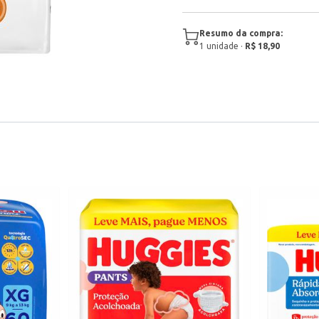
Resumo da compra:
1
unidade
·
R$ 18,90