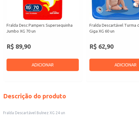
Fralda Desc Pampers Supersequinha
Fralda Descartável Turma 
Jumbo XG 70 un
Giga XG 60 un
R$ 89,90
R$ 62,90
ADICIONAR
ADICIONAR
Descrição do produto
Fralda Descartável Bulnez XG 24 un