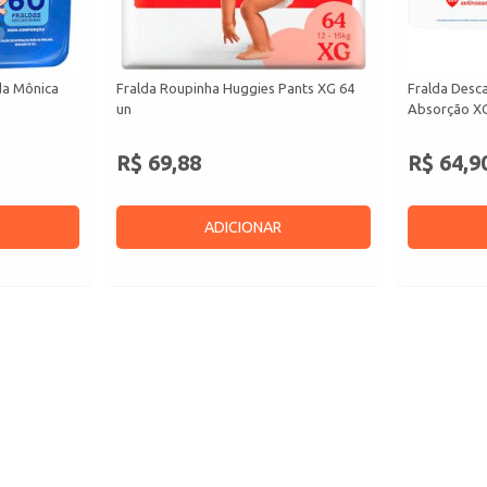
da Mônica
Fralda Roupinha Huggies Pants XG 64
Fralda Desc
un
Absorção XG
R$ 69,88
R$ 64,9
ADICIONAR