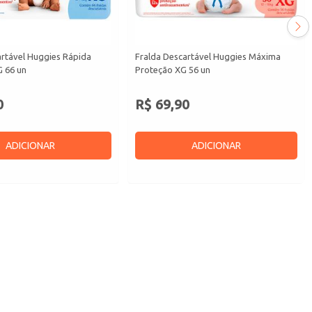
artável Huggies Rápida
Fralda Descartável Huggies Máxima
 66 un
Proteção XG 56 un
0
R$ 69,90
ADICIONAR
ADICIONAR