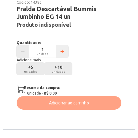
Código:
14386
Fralda Descartável Bummis
Jumbinho EG 14 un
Produto indisponível
Quantidade:
unidade
Adicione mais:
+
5
+
10
unidades
unidades
Resumo da compra:
1
unidade
·
R$ 0,00
Adicionar ao carrinho