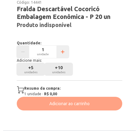
Código:
14441
Fralda Descartável Cocoricó
Embalagem Econômica - P 20 un
Produto indisponível
Quantidade:
unidade
Adicione mais:
+
5
+
10
unidades
unidades
Resumo da compra:
1
unidade
·
R$ 0,00
Adicionar ao carrinho