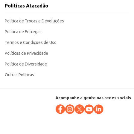
s pais quanto para os bebês. Sua embalagem com 18
Políticas Atacadão
Política de Trocas e Devoluções
Política de Entregas
Termos e Condições de Uso
Políticas de Privacidade
Política de Diversidade
Outras Políticas
Acompanhe a gente nas redes sociais