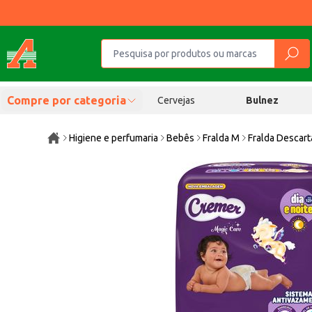
Compre por categoria
Cervejas
Bulnez
Higiene e perfumaria
Bebês
Fralda M
Fralda Descar