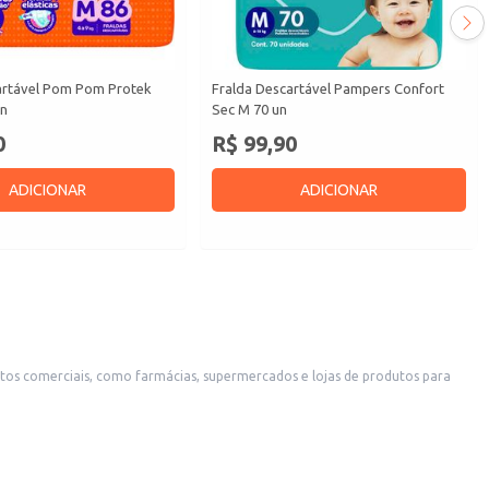
artável Pom Pom Protek
Fralda Descartável Pampers Confort
un
Sec M 70 un
0
R$ 99,90
ADICIONAR
ADICIONAR
os comerciais, como farmácias, supermercados e lojas de produtos para