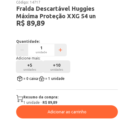
Código:
14717
Fralda Descartável Huggies
Máxima Proteção XXG 54 un
R$ 89,89
Quantidade:
unidade
Adicione mais:
+
5
+
10
unidades
unidades
= 0 caixa
= 1 unidade
Resumo da compra:
1
unidade
·
R$ 89,89
Adicionar ao carrinho