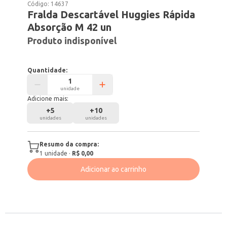
Código:
14637
Fralda Descartável Huggies Rápida
Absorção M 42 un
Produto indisponível
Quantidade:
unidade
Adicione mais:
+
5
+
10
unidades
unidades
Resumo da compra:
1
unidade
·
R$ 0,00
Adicionar ao carrinho