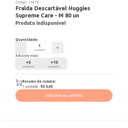
Código:
14674
Fralda Descartável Huggies
Supreme Care - M 80 un
Produto indisponível
Quantidade:
unidade
Adicione mais:
+
5
+
10
unidades
unidades
Resumo da compra:
1
unidade
·
R$ 0,00
Adicionar ao carrinho