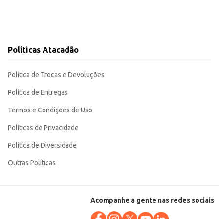
Políticas Atacadão
Política de Trocas e Devoluções
 para o seu negócio ou para o cuidado com os bebês.
Política de Entregas
Termos e Condições de Uso
Políticas de Privacidade
Política de Diversidade
Outras Políticas
Acompanhe a gente nas redes sociais