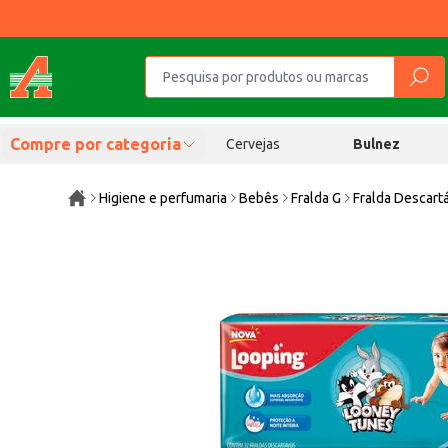
Compre por categoria
Cervejas
Bulnez
Higiene e perfumaria
Bebês
Fralda G
Fralda Descart