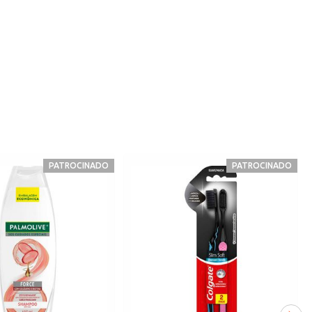
PATROCINADO
PATROCINADO