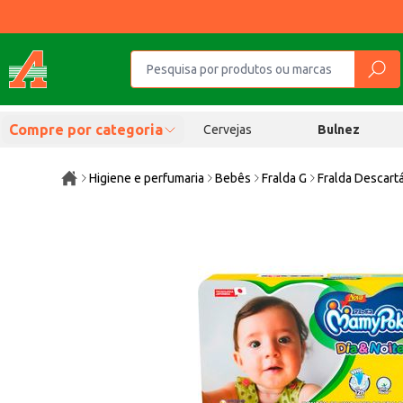
Compre por categoria
Cervejas
Bulnez
Higiene e perfumaria
Bebês
Fralda G
Fralda Descart