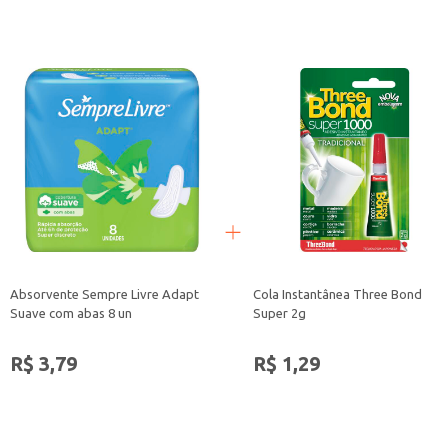
Absorvente Sempre Livre Adapt
Cola Instantânea Three Bond
Suave com abas 8 un
Super 2g
R$ 3,79
R$ 1,29