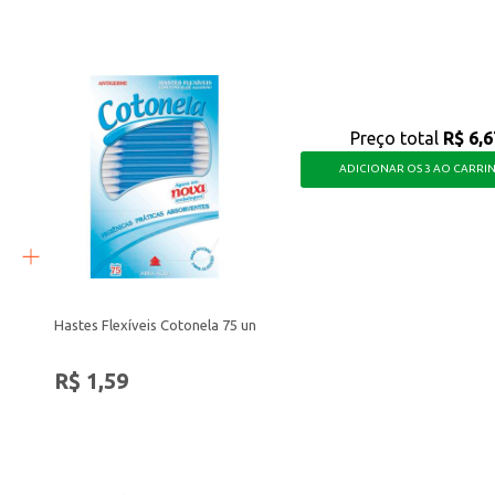
Preço total
R$ 6,6
ADICIONAR OS 3 AO CARRI
Hastes Flexíveis Cotonela 75 un
R$ 1,59