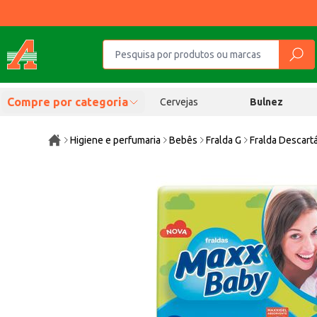
Compre por categoria
Cervejas
Bulnez
Higiene e perfumaria
Bebês
Fralda G
Fralda Descart