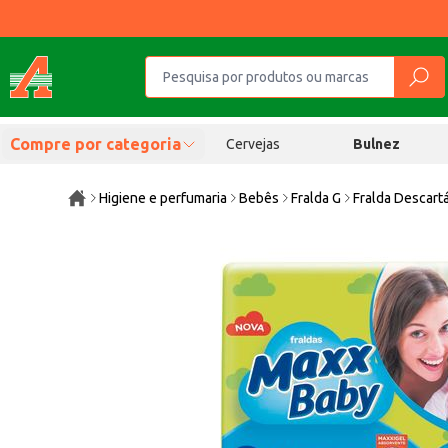
Compre por categoria
Cervejas
Bulnez
Higiene e perfumaria
Bebês
Fralda G
Fralda Descart