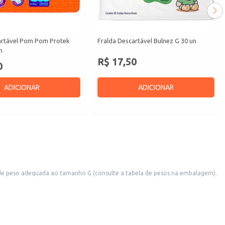
artável Pom Pom Protek
Fralda Descartável Bulnez G 30 un
n
R$ 17,50
0
ADICIONAR
ADICIONAR
a de peso adequada ao tamanho G (consulte a tabela de pesos na embalagem).