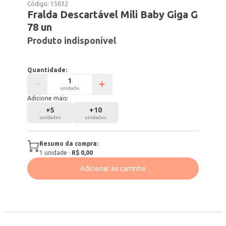
Código:
15032
Fralda Descartável Mili Baby Giga G
78 un
Produto indisponível
Quantidade:
unidade
Adicione mais:
+
5
+
10
unidades
unidades
Resumo da compra:
1
unidade
·
R$ 0,00
Adicionar ao carrinho