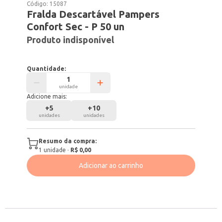
Código:
15087
Fralda Descartável Pampers
Confort Sec - P 50 un
Produto indisponível
Quantidade:
unidade
Adicione mais:
+
5
+
10
unidades
unidades
Resumo da compra:
1
unidade
·
R$ 0,00
Adicionar ao carrinho