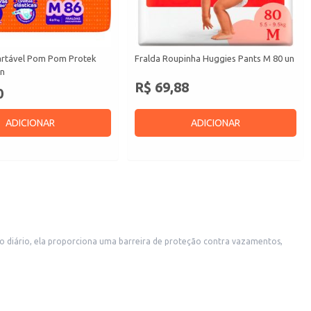
artável Pom Pom Protek
Fralda Roupinha Huggies Pants M 80 un
un
R$ 69,88
0
ADICIONAR
ADICIONAR
so diário, ela proporciona uma barreira de proteção contra vazamentos,
 ou para revenda em pequenos comércios.