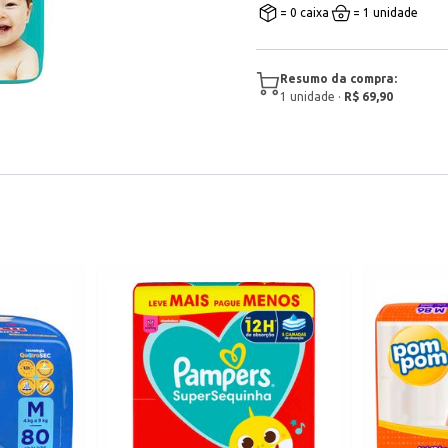
= 0 caixa
= 1 unidade
Resumo da compra:
1
unidade
·
R$ 69,90