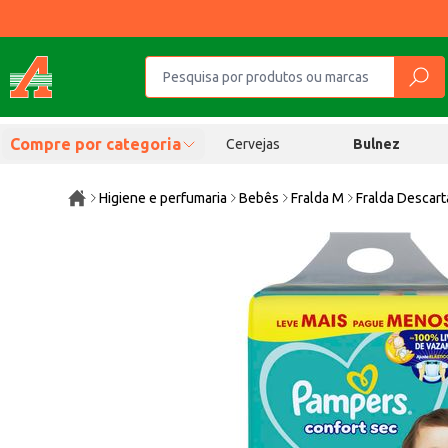
Compre por categoria
Cervejas
Bulnez
Higiene e perfumaria
Bebês
Fralda M
Fralda Descar