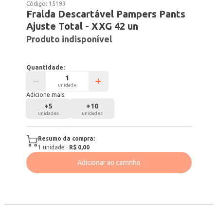
Código:
15193
Fralda Descartável Pampers Pants
Ajuste Total - XXG 42 un
Produto indisponível
Quantidade:
unidade
Adicione mais:
+
5
+
10
unidades
unidades
Resumo da compra:
1
unidade
·
R$ 0,00
Adicionar ao carrinho