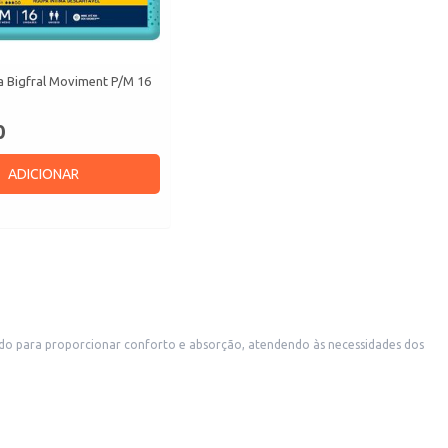
a Bigfral Moviment P/M 16
0
ADICIONAR