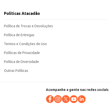
cendo um produto de qualidade a um preço acessível. A embalagem
Políticas Atacadão
Política de Trocas e Devoluções
Política de Entregas
Termos e Condições de Uso
Políticas de Privacidade
Política de Diversidade
Outras Políticas
Acompanhe a gente nas redes sociais