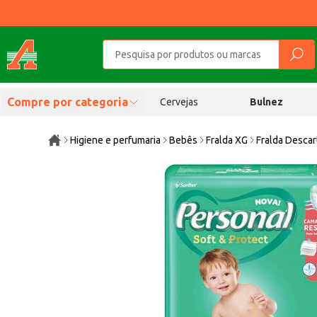
Compre por categoria
Cervejas
Bulnez
Higiene e perfumaria
Bebês
Fralda XG
Fralda Desca