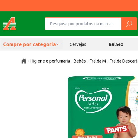
Compre por categoria
Cervejas
Bulnez
Higiene e perfumaria
Bebês
Fralda M
Fralda Descar