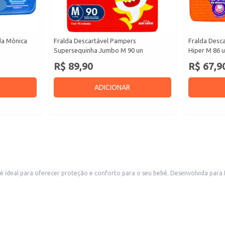
da Mônica
Fralda Descartável Pampers
Fralda Desc
Supersequinha Jumbo M 90 un
Hiper M 86 
R$ 89,90
R$ 67,9
ADICIONAR
ideal para oferecer proteção e conforto para o seu bebê. Desenvolvida para fac