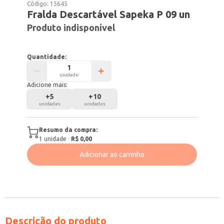
Código:
15645
Fralda Descartável Sapeka P 09 un
Produto indisponível
Quantidade:
unidade
Adicione mais:
+
5
+
10
unidades
unidades
Resumo da compra:
1
unidade
·
R$ 0,00
Adicionar ao carrinho
Descrição do produto