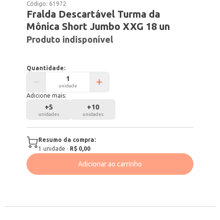
Código:
61972
Fralda Descartável Turma da
Mônica Short Jumbo XXG 18 un
Produto indisponível
Quantidade:
unidade
Adicione mais:
+
5
+
10
unidades
unidades
Resumo da compra:
1
unidade
·
R$ 0,00
Adicionar ao carrinho