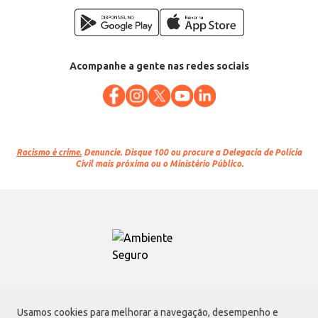
Acompanhe a gente nas redes sociais
Racismo é crime.
Denuncie. Disque 100 ou procure a Delegacia de Polícia
Civil mais próxima ou o Ministério Público.
Atacadão S.A.
Usamos cookies para melhorar a navegação, desempenho e