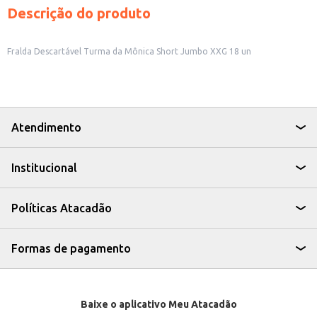
Descrição do produto
Fralda Descartável Turma da Mônica Short Jumbo XXG 18 un
Atendimento
Institucional
Políticas Atacadão
Formas de pagamento
Baixe o aplicativo Meu Atacadão