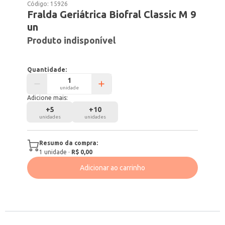
Código:
15926
Fralda Geriátrica Biofral Classic M 9
un
Produto indisponível
Quantidade:
unidade
Adicione mais:
+
5
+
10
unidades
unidades
Resumo da compra:
1
unidade
·
R$ 0,00
Adicionar ao carrinho