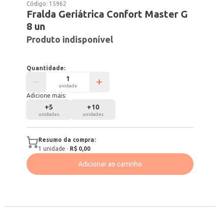
Código:
15962
Fralda Geriátrica Confort Master G
8 un
Produto indisponível
Quantidade:
unidade
Adicione mais:
+
5
+
10
unidades
unidades
Resumo da compra:
1
unidade
·
R$ 0,00
Adicionar ao carrinho