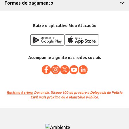
Conteúdo: 1kg
Formas de pagamento
EAN: 7891164016371
Baixe o aplicativo Meu Atacadão
Acompanhe a gente nas redes sociais
Racismo é crime.
Denuncie. Disque 100 ou procure a Delegacia de Polícia
Civil mais próxima ou o Ministério Público.