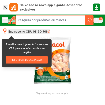
Baixe nosso novo app e ganhe descontos
exclusivos
0
Entregue no CEP:
02170-901
Escolha uma loja ou informe seu
CEP para ver ofertas da sua
região
INFORMAR LOCALIZAÇÃO
Clique na imagem para ampliar.