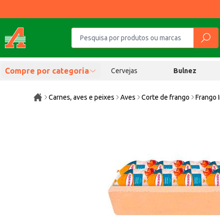
Compre por categoria
Cervejas
Bulnez
Carnes, aves e peixes
Aves
Corte de frango
Frango 