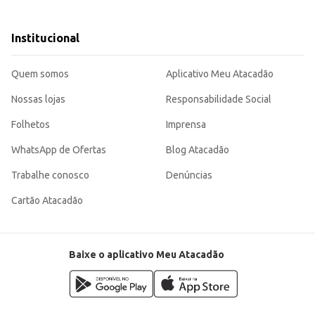
o de suas receitas, oferecendo um produto de qualidade para o seu dia a dia.
Institucional
Quem somos
Aplicativo Meu Atacadão
Nossas lojas
Responsabilidade Social
Folhetos
Imprensa
WhatsApp de Ofertas
Blog Atacadão
Trabalhe conosco
Denúncias
Cartão Atacadão
Baixe o aplicativo Meu Atacadão