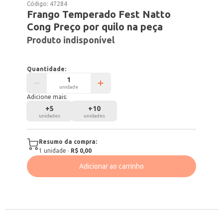
Código:
47284
Frango Temperado Fest Natto
Cong Preço por quilo na peça
Produto indisponível
Quantidade:
unidade
Adicione mais:
+
5
+
10
unidades
unidades
Resumo da compra:
1
unidade
·
R$ 0,00
Adicionar ao carrinho