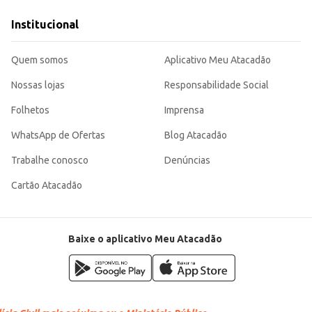
Institucional
litando o preparo de suas receitas e contribuindo para a eficiência na sua cozinh
Quem somos
Aplicativo Meu Atacadão
Nossas lojas
Responsabilidade Social
Folhetos
Imprensa
WhatsApp de Ofertas
Blog Atacadão
Trabalhe conosco
Denúncias
Cartão Atacadão
Baixe o aplicativo Meu Atacadão