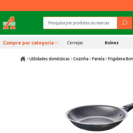
Compre por categoria
Cervejas
Bulnez
Utilidades domésticas
Cozinha
Panela
Frigideira Bri