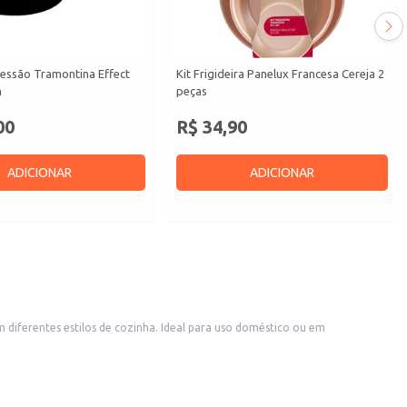
ressão Tramontina Effect
Kit Frigideira Panelux Francesa Cereja 2
n
peças
00
R$ 34,90
ADICIONAR
ADICIONAR
m diferentes estilos de cozinha. Ideal para uso doméstico ou em