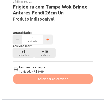
Código:
39793
Frigideira com Tampa Wok Brinox
Antares Fendi 26cm Un
Produto indisponível
Quantidade:
unidade
Adicione mais:
+
5
+
10
unidades
unidades
Resumo da compra:
1
unidade
·
R$ 0,00
Adicionar ao carrinho