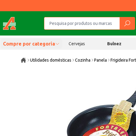
Compre por categoria
Cervejas
Bulnez
Utilidades domésticas
Cozinha
Panela
Frigideira For