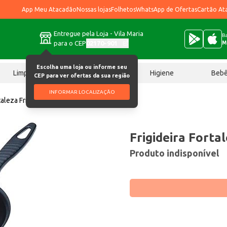
App Meu Atacadão
Nossas lojas
Folhetos
WhatsApp de Ofertas
Cartão At
Entregue pela Loja - Vila Maria
Ba
para o CEP
02170-901
M
Escolha uma loja ou informe seu
Limpeza
Chocolates
Higiene
Beb
CEP para ver ofertas da sua região
INFORMAR LOCALIZAÇÃO
taleza Frigi Ovo un
Frigideira Forta
Produto indisponível