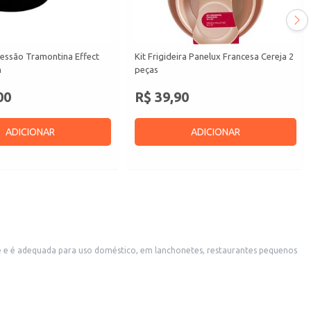
ressão Tramontina Effect
Kit Frigideira Panelux Francesa Cereja 2
n
peças
00
R$ 39,90
ADICIONAR
ADICIONAR