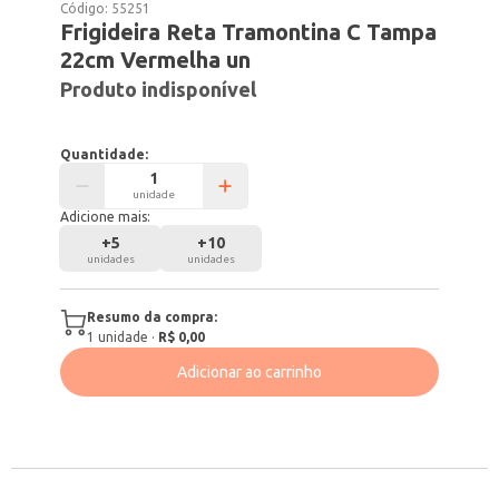
Código:
55251
Frigideira Reta Tramontina C Tampa
22cm Vermelha un
Produto indisponível
Quantidade:
unidade
Adicione mais:
+
5
+
10
unidades
unidades
Resumo da compra:
1
unidade
·
R$ 0,00
Adicionar ao carrinho