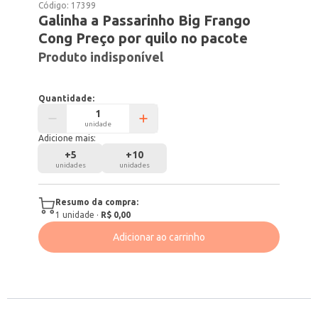
Código:
17399
Galinha a Passarinho Big Frango
Cong Preço por quilo no pacote
Produto indisponível
Quantidade:
unidade
Adicione mais:
+
5
+
10
unidades
unidades
Resumo da compra:
1
unidade
·
R$ 0,00
Adicionar ao carrinho