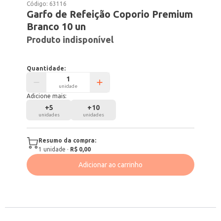
Código:
63116
Garfo de Refeição Coporio Premium
Branco 10 un
Produto indisponível
Quantidade:
unidade
Adicione mais:
+
5
+
10
unidades
unidades
Resumo da compra:
1
unidade
·
R$ 0,00
Adicionar ao carrinho