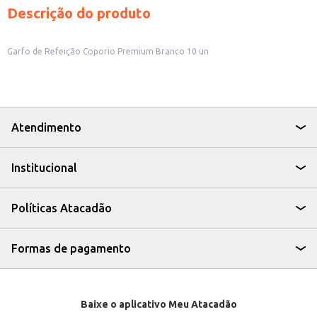
Descrição do produto
Garfo de Refeição Coporio Premium Branco 10 un
Atendimento
Institucional
Políticas Atacadão
Formas de pagamento
Baixe o aplicativo Meu Atacadão