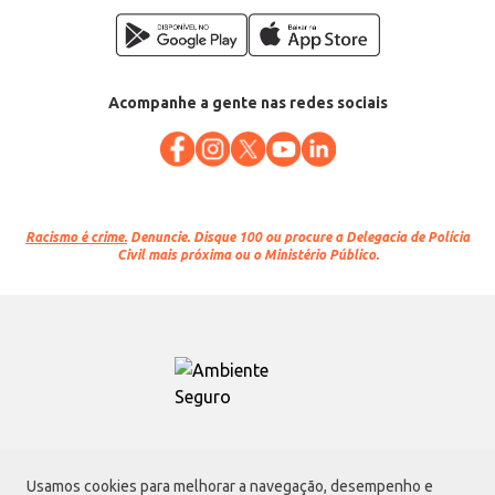
Acompanhe a gente nas redes sociais
Racismo é crime.
Denuncie. Disque 100 ou procure a Delegacia de Polícia
Civil mais próxima ou o Ministério Público.
Atacadão S.A.
Usamos cookies para melhorar a navegação, desempenho e