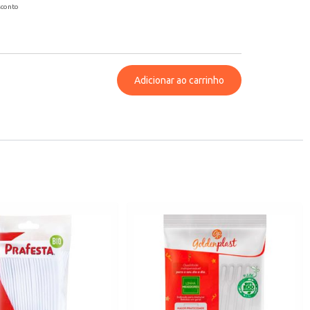
sconto
Adicionar ao carrinho