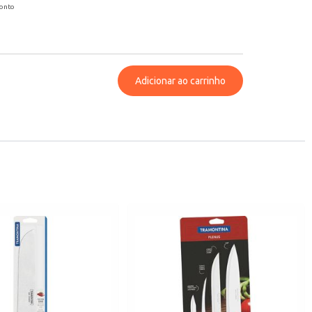
conto
Adicionar ao carrinho