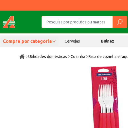
Compre por categoria
Cervejas
Bulnez
Utilidades domésticas
Cozinha
Faca de cozinha e faq