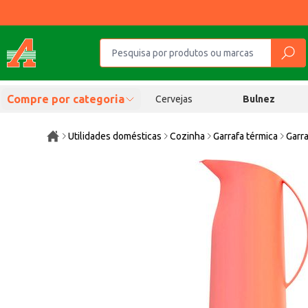
Compre por categoria
Cervejas
Bulnez
Utilidades domésticas
Cozinha
Garrafa térmica
Garra