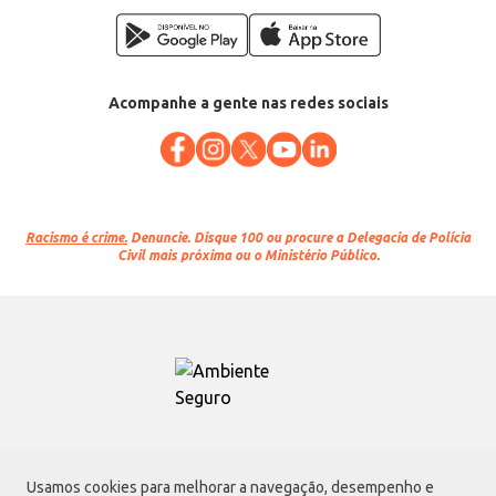
Acompanhe a gente nas redes sociais
Racismo é crime.
Denuncie. Disque 100 ou procure a Delegacia de Polícia
Civil mais próxima ou o Ministério Público.
Atacadão S.A.
Usamos cookies para melhorar a navegação, desempenho e