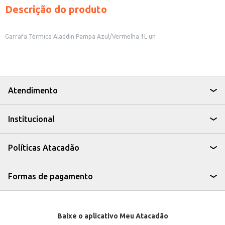
Descrição do produto
Garrafa Térmica Aladdin Pampa Azul/Vermelha 1L un
Atendimento
Institucional
Políticas Atacadão
Formas de pagamento
Baixe o aplicativo Meu Atacadão