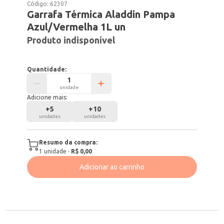
Código:
62307
Garrafa Térmica Aladdin Pampa
Azul/Vermelha 1L un
Produto indisponível
Quantidade:
unidade
Adicione mais:
+
5
+
10
unidades
unidades
Resumo da compra:
1
unidade
·
R$ 0,00
Adicionar ao carrinho