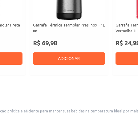
molar Preta
Garrafa Térmica Termolar Pres Inox - 1L
Garrafa Tér
un
Vermelha 1L
R$ 69,98
R$ 24,9
ADICIONAR
ção prática e eficiente para manter suas bebidas na temperatura ideal por mais