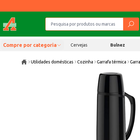
Compre por categoria
Cervejas
Bulnez
Utilidades domésticas
Cozinha
Garrafa térmica
Garra