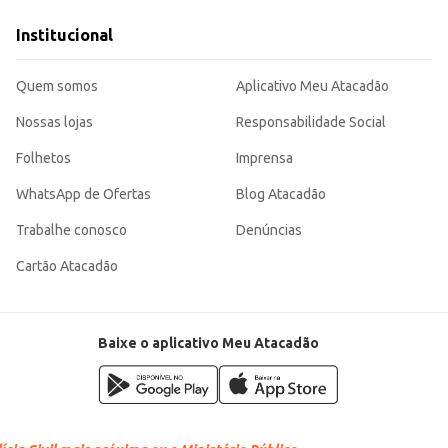
Institucional
dos.
peratura, sendo uma escolha adequada para diversas ocasiões e ambientes. Sua 
Quem somos
Aplicativo Meu Atacadão
Nossas lojas
Responsabilidade Social
Folhetos
Imprensa
WhatsApp de Ofertas
Blog Atacadão
Trabalhe conosco
Denúncias
Cartão Atacadão
Baixe o aplicativo Meu Atacadão