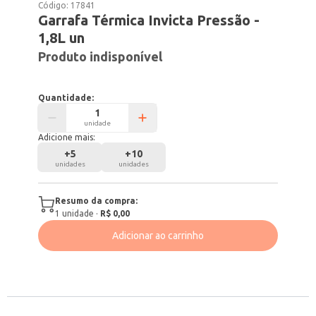
Código:
17841
Garrafa Térmica Invicta Pressão -
1,8L un
Produto indisponível
Quantidade:
unidade
Adicione mais:
+
5
+
10
unidades
unidades
Resumo da compra:
1
unidade
·
R$ 0,00
Adicionar ao carrinho