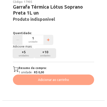
Código:
17905
Garrafa Térmica Lótus Soprano
Preta 1L un
Produto indisponível
Quantidade:
unidade
Adicione mais:
+
5
+
10
unidades
unidades
Resumo da compra:
1
unidade
·
R$ 0,00
Adicionar ao carrinho