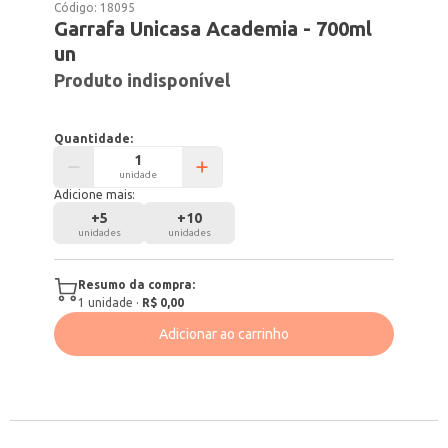
Código:
18095
Garrafa Unicasa Academia - 700ml
un
Produto indisponível
Quantidade:
unidade
Adicione mais:
+
5
+
10
unidades
unidades
Resumo da compra:
1
unidade
·
R$ 0,00
Adicionar ao carrinho